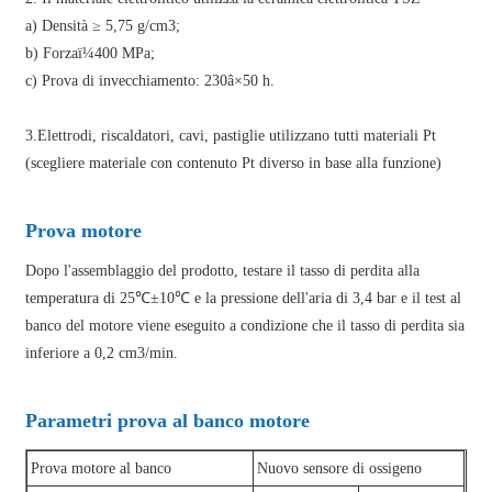
a) Densità ≥ 5,75 g/cm3;
b) Forzaï¼400 MPa;
c) Prova di invecchiamento: 230â×50 h.
3.Elettrodi, riscaldatori, cavi, pastiglie utilizzano tutti materiali Pt
(scegliere materiale con contenuto Pt diverso in base alla funzione)
Prova motore
Dopo l'assemblaggio del prodotto, testare il tasso di perdita alla
temperatura di 25℃±10℃ e la pressione dell'aria di 3,4 bar e il test al
banco del motore viene eseguito a condizione che il tasso di perdita sia
inferiore a 0,2 cm3/min.
Parametri prova al banco motore
Prova motore al banco
Nuovo sensore di ossigeno