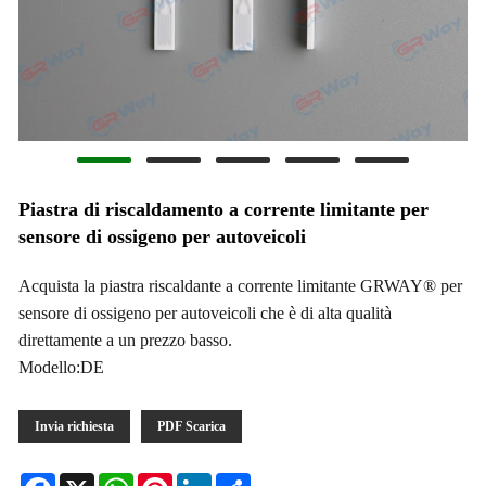
Piastra di riscaldamento a corrente limitante per
sensore di ossigeno per autoveicoli
Acquista la piastra riscaldante a corrente limitante GRWAY® per
sensore di ossigeno per autoveicoli che è di alta qualità
direttamente a un prezzo basso.
Modello:DE
Invia richiesta
PDF Scarica
Facebook
X
WhatsApp
Pinterest
LinkedIn
Share