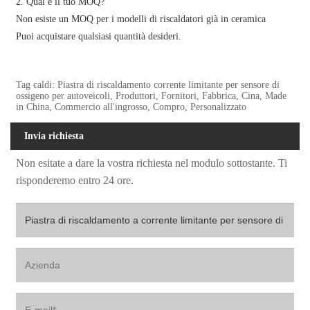
2. Qual è il tuo MOQ?
Non esiste un MOQ per i modelli di riscaldatori già in ceramica
Puoi acquistare qualsiasi quantità desideri.
Tag caldi: Piastra di riscaldamento corrente limitante per sensore di
ossigeno per autoveicoli, Produttori, Fornitori, Fabbrica, Cina, Made
in China, Commercio all'ingrosso, Compro, Personalizzato
Invia richiesta
Non esitate a dare la vostra richiesta nel modulo sottostante. Ti
risponderemo entro 24 ore.