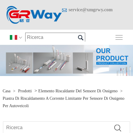

service@xmgrwy.com

Attiv

>
Casa
>
Prodotti
Elemento Riscaldante Del Sensore Di Ossigeno
>
Piastra Di Riscaldamento A Corrente Limitante Per Sensore Di Ossigeno
Per Autoveicoli