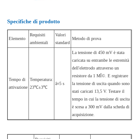
Specifiche di prodotto
Requisiti
Valori
Elemento
Metodo di prova
ambientali
standard
La tensione di 450 mV è stata
caricata su entrambe le estremità
dell'elettrodo attraverso un
resistore da 1 MÎ©. E registrare
Tempo di
Temperatura:
â¤5 s
la tensione di uscita quando sono
attivazione
23℃±3℃
stati caricati 13,5 V. Testare il
tempo in cui la tensione di uscita
è scesa a 300 mV dalla scheda di
acquisizione.