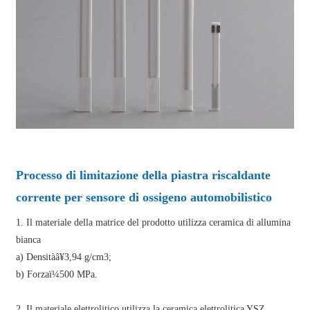
Processo di limitazione della piastra riscaldante
corrente per sensore di ossigeno automobilistico
1. Il materiale della matrice del prodotto utilizza ceramica di allumina
bianca
a) Densitàâ¥3,94 g/cm3;
b) Forzaï¼500 MPa.
2. Il materiale elettrolitico utilizza la ceramica elettrolitica YSZ