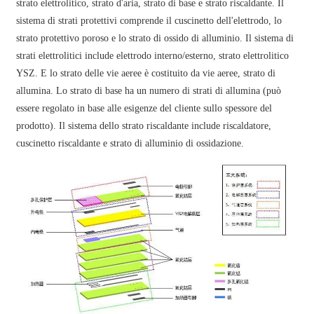
strato elettrolitico, strato d'aria, strato di base e strato riscaldante. Il
sistema di strati protettivi comprende il cuscinetto dell'elettrodo, lo
strato protettivo poroso e lo strato di ossido di alluminio. Il sistema di
strati elettrolitici include elettrodo interno/esterno, strato elettrolitico
YSZ. E lo strato delle vie aeree è costituito da vie aeree, strato di
allumina. Lo strato di base ha un numero di strati di allumina (può
essere regolato in base alle esigenze del cliente sullo spessore del
prodotto). Il sistema dello strato riscaldante include riscaldatore,
cuscinetto riscaldante e strato di alluminio di ossidazione.