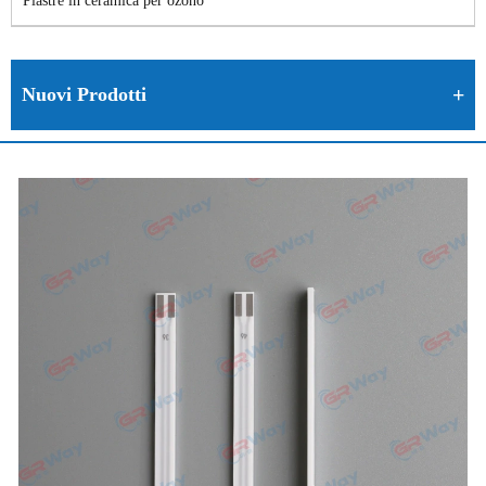
Piastre in ceramica per ozono
Nuovi Prodotti