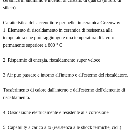
ceramica in alluminio e incendi di cristallo di quarzo (nitruro di
silicio).
Caratteristica dell'accenditore per pellet in ceramica Greenway
1. Elemento di riscaldamento in ceramica di resistenza alla
temperatura che può raggiungere una temperatura di lavoro
permanente superiore a 800 ° C
2. Risparmio di energia, riscaldamento super veloce
3.Air può passare e intorno all'interno e all'esterno del riscaldatore.
Trasferimento di calore dall'interno e dall'esterno dell'elemento di
riscaldamento.
4. Ossidazione elettricamente e resistente alla corrosione
5. Capability a carico alto (resistenza alle shock termiche, cicli)