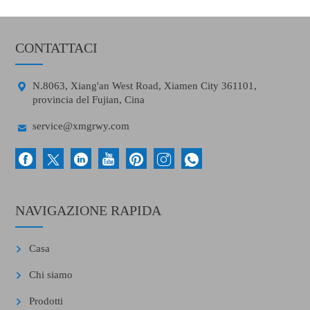
CONTATTACI

N.8063, Xiang'an West Road, Xiamen City 361101,
provincia del Fujian, Cina

service@xmgrwy.com
NAVIGAZIONE RAPIDA
Casa
Chi siamo
Prodotti