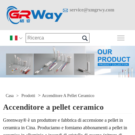

service@xmgrwy.com

Attiv

>
Casa
>
Prodotti
Accenditore A Pellet Ceramico
Accenditore a pellet ceramico
Greenway® è un produttore e fabbrica di accensione a pellet in
ceramica in Cina. Produciamo e forniamo abbonamenti a pellet in