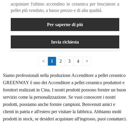
acquistare l'ultimo accendino in ceramica per bruciatore a
pellet più venduto, a basso prezzo e di alta qualità.
Per saperne di più
Invia richiesta
<
1
2
3
4
>
Siamo professionali nella produzione Accenditore a pellet ceramico
GREENWAY è uno dei Accenditore a pellet ceramico produttori e
fornitori realizzati in Cina. I nostri prodotti possono fornire un buon
servizio come la personalizzazione. Se vuoi conoscere i nostri
prodotti, possiamo anche fornire campioni. Benvenuti amici e
clienti in patria e all'estero per visitare la fabbrica. Abbiamo molti
prodotti in stock, se desideri acquistare all'ingrosso, puoi contattarci.