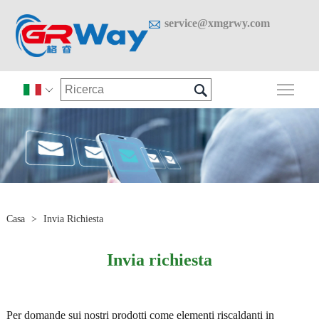

service@xmgrwy.com

Attiv

Casa
>
Invia Richiesta
Invia richiesta
Per domande sui nostri prodotti come elementi riscaldanti in