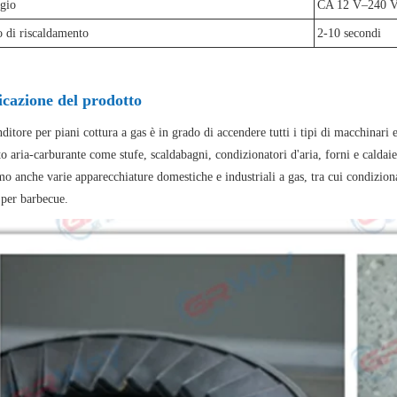
gio
CA 12 V–240 
 di riscaldamento
2-10 secondi
cazione del prodotto
ditore per piani cottura a gas è in grado di accendere tutti i tipi di macchinari e 
o aria-carburante come stufe, scaldabagni, condizionatori d'aria, forni e caldaie
o anche varie apparecchiature domestiche e industriali a gas, tra cui condizionato
 per barbecue.