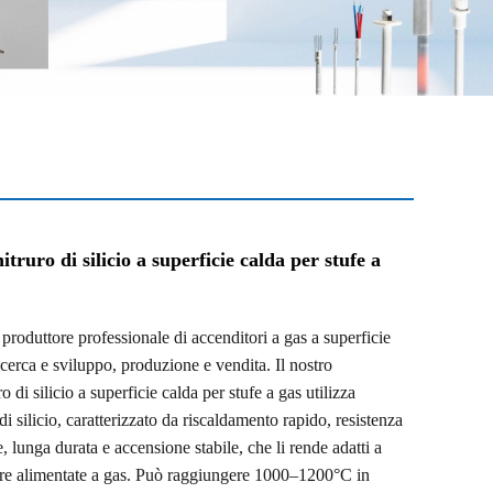
itruro di silicio a superficie calda per stufe a
uttore professionale di accenditori a gas a superficie
icerca e sviluppo, produzione e vendita. Il nostro
o di silicio a superficie calda per stufe a gas utilizza
 di silicio, caratterizzato da riscaldamento rapido, resistenza
e, lunga durata e accensione stabile, che li rende adatti a
ure alimentate a gas. Può raggiungere 1000–1200°C in