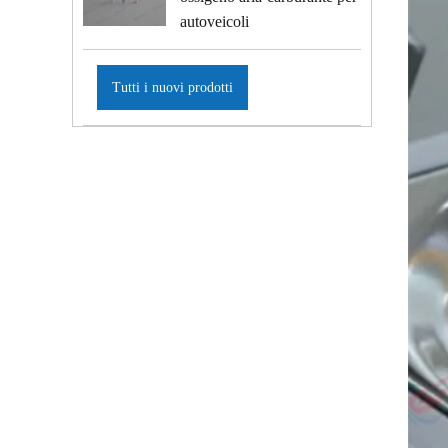
autoveicoli
Tutti i nuovi prodotti