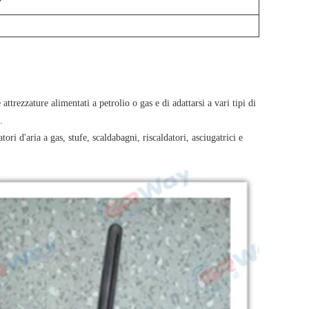
V
attrezzature alimentati a petrolio o gas e di adattarsi a vari tipi di
.
ri d'aria a gas, stufe, scaldabagni, riscaldatori, asciugatrici e