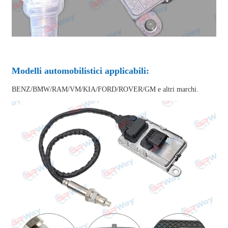
Modelli automobilistici applicabili:
BENZ/BMW/RAM/VM/KIA/FORD/ROVER/GM e altri marchi.