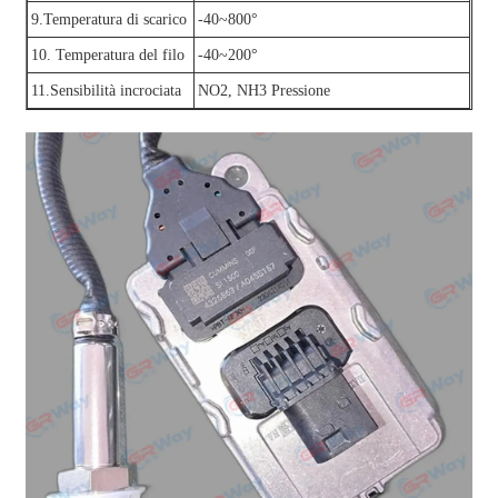
9.Temperatura di scarico
-40~800°
10. Temperatura del filo
-40~200°
11.Sensibilità incrociata
NO2, NH3 Pressione