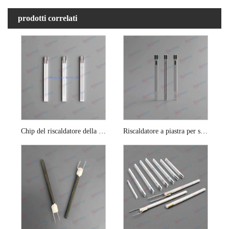
prodotti correlati
Chip del riscaldatore della piastra di zirconia per sensore di ossigeno
Riscaldatore a piastra per sonda lambda