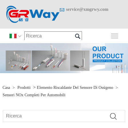

service@xmgrwy.com

Attiv

>
Casa
>
Prodotti
Elemento Riscaldante Del Sensore Di Ossigeno
>
Sensori NOx Completi Per Automobili