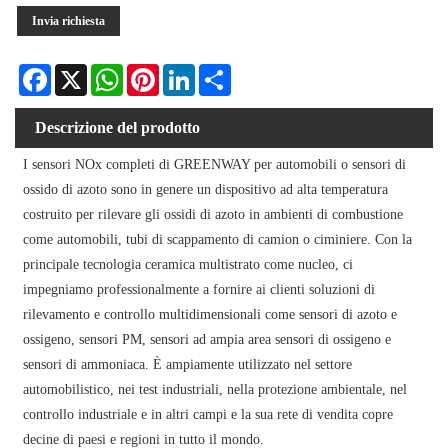
Invia richiesta
Facebook
X
WhatsApp
Pinterest
LinkedIn
Share
Descrizione del prodotto
I sensori NOx completi di GREENWAY per automobili o sensori di
ossido di azoto sono in genere un dispositivo ad alta temperatura
costruito per rilevare gli ossidi di azoto in ambienti di combustione
come automobili, tubi di scappamento di camion o ciminiere. Con la
principale tecnologia ceramica multistrato come nucleo, ci
impegniamo professionalmente a fornire ai clienti soluzioni di
rilevamento e controllo multidimensionali come sensori di azoto e
ossigeno, sensori PM, sensori ad ampia area sensori di ossigeno e
sensori di ammoniaca. È ampiamente utilizzato nel settore
automobilistico, nei test industriali, nella protezione ambientale, nel
controllo industriale e in altri campi e la sua rete di vendita copre
decine di paesi e regioni in tutto il mondo.