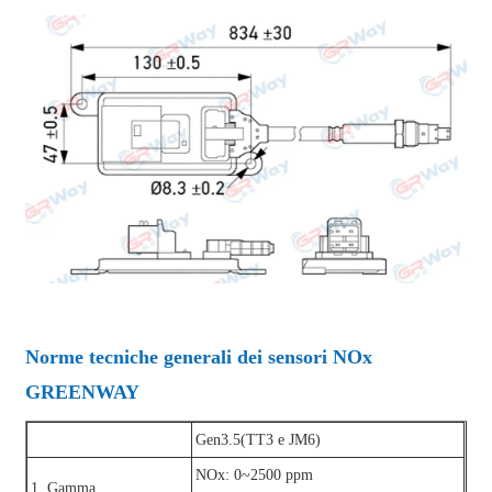
Norme tecniche generali dei sensori NOx
GREENWAY
Gen3.5(TT3 e JM6)
NOx: 0~2500 ppm
1. Gamma