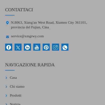
CONTATTACI

N.8063, Xiang'an West Road, Xiamen City 361101,
provincia del Fujian, Cina

service@xmgrwy.com
NAVIGAZIONE RAPIDA
Casa
Chi siamo
Prodotti
Notizia