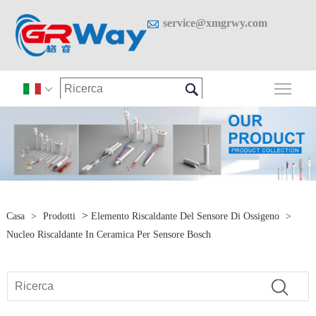

service@xmgrwy.com

Attiv

>
Casa
>
Prodotti
Elemento Riscaldante Del Sensore Di Ossigeno
>
Nucleo Riscaldante In Ceramica Per Sensore Bosch