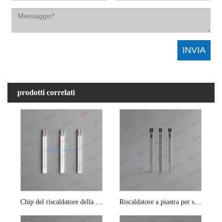
prodotti correlati
Chip del riscaldatore della piastra di zirconia per sensore di ossigeno
Riscaldatore a piastra per sonda lambda