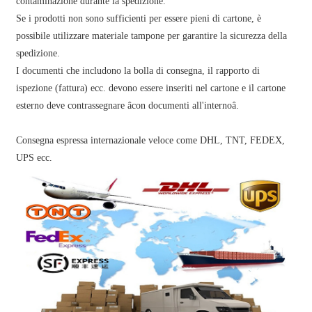
contaminazione durante la spedizione.
Se i prodotti non sono sufficienti per essere pieni di cartone, è
possibile utilizzare materiale tampone per garantire la sicurezza della
spedizione.
I documenti che includono la bolla di consegna, il rapporto di
ispezione (fattura) ecc. devono essere inseriti nel cartone e il cartone
esterno deve contrassegnare âcon documenti all'internoâ.
Consegna espressa internazionale veloce come DHL, TNT, FEDEX,
UPS ecc.