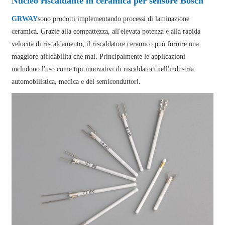
Nucleo riscaldante in ceramica per sensore Bosch
GRWAY
sono prodotti implementando processi di laminazione
ceramica. Grazie alla compattezza, all'elevata potenza e alla rapida
velocità di riscaldamento, il riscaldatore ceramico può fornire una
maggiore affidabilità che mai. Principalmente le applicazioni
includono l'uso come tipi innovativi di riscaldatori nell'industria
automobilistica, medica e dei semiconduttori.