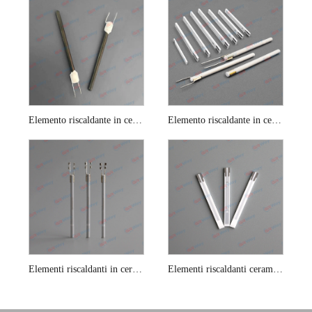
Elemento riscaldante in ceramica con sensore di ossigeno al nitruro di silicio da 1 ohm
Elemento riscaldante in ceramica per sensore di ossigeno dell'automobile
Elementi riscaldanti in ceramica con sensore di ossigeno 13v
Elementi riscaldanti ceramici del sensore di ossigeno planare