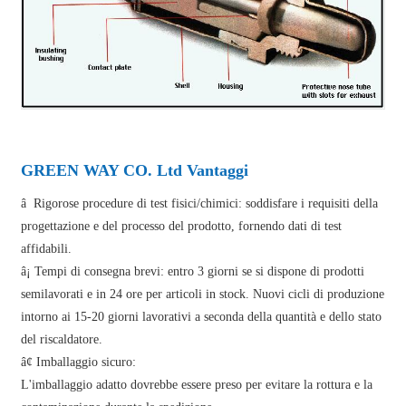
GREEN WAY CO. Ltd Vantaggi
â Rigorose procedure di test fisici/chimici: soddisfare i requisiti della
progettazione e del processo del prodotto, fornendo dati di test
affidabili.
â¡ Tempi di consegna brevi: entro 3 giorni se si dispone di prodotti
semilavorati e in 24 ore per articoli in stock. Nuovi cicli di produzione
intorno ai 15-20 giorni lavorativi a seconda della quantità e dello stato
del riscaldatore.
â¢ Imballaggio sicuro:
L'imballaggio adatto dovrebbe essere preso per evitare la rottura e la