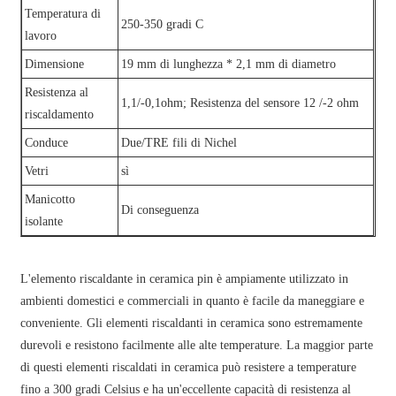
Temperatura di
250-350 gradi C
lavoro
Dimensione
19 mm di lunghezza * 2,1 mm di diametro
Resistenza al
1,1/-0,1ohm; Resistenza del sensore 12 /-2 ohm
riscaldamento
Conduce
Due/TRE fili di Nichel
Vetri
sì
Manicotto
Di conseguenza
isolante
L'elemento riscaldante in ceramica pin è ampiamente utilizzato in
ambienti domestici e commerciali in quanto è facile da maneggiare e
conveniente. Gli elementi riscaldanti in ceramica sono estremamente
durevoli e resistono facilmente alle alte temperature. La maggior parte
di questi elementi riscaldati in ceramica può resistere a temperature
fino a 300 gradi Celsius e ha un'eccellente capacità di resistenza al