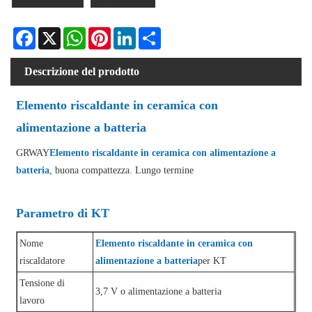
Facebook
X
WhatsApp
Pinterest
LinkedIn
Share
Descrizione del prodotto
Elemento riscaldante in ceramica con
alimentazione a batteria
GRWAY
Elemento riscaldante in ceramica con alimentazione a
batteria
, buona compattezza. Lungo termine
Parametro di KT
Nome
Elemento riscaldante in ceramica con
riscaldatore
alimentazione a batteria
per KT
Tensione di
3,7 V o alimentazione a batteria
lavoro