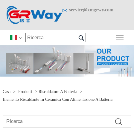

service@xmgrwy.com

Attiv

>
Casa
>
Prodotti
Riscaldatore A Batteria
>
Elemento Riscaldante In Ceramica Con Alimentazione A Batteria