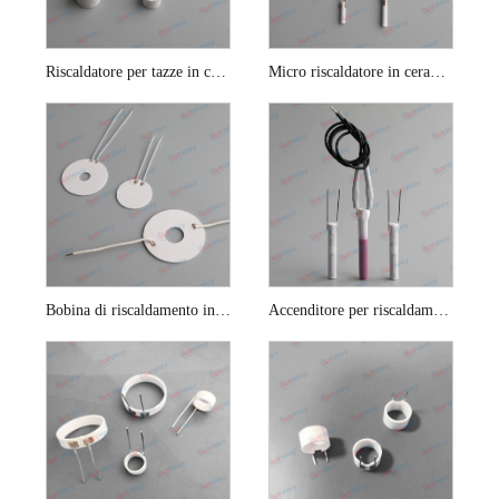
Riscaldatore per tazze in ceramica con vaporizzatore alimentato a batteria
Micro riscaldatore in ceramica per sigaretta elettronica
Bobina di riscaldamento in ceramica a batteria mini disco
Accenditore per riscaldamento cabina