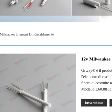
Milwaukee Element Di Riscaldamento
12v Milwaukee 
Grway® è il produtt
l'elemento di risca
Spero di costruire 
Modello:E6038FR
Invia richiesta