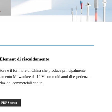
Element di riscaldamento
ore e il fornitore di China che produce principalmente
ldamento Milwaukee da 12 V con molti anni di esperienza.
relazioni commerciali con te.
PDF Scarica