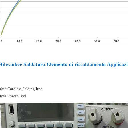
Milwaukee Saldatura Elemento di riscaldamento Applicaz
kee Cordless Salding Iron;
kee Power Tool