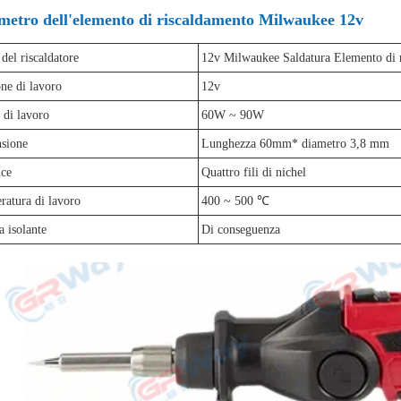
metro dell'elemento di riscaldamento Milwaukee 12v
el riscaldatore
12v Milwaukee Saldatura Elemento di 
ne di lavoro
12v
 di lavoro
60W ~ 90W
sione
Lunghezza 60mm* diametro 3,8 mm
ce
Quattro fili di nichel
atura di lavoro
400 ~ 500 ℃
 isolante
Di conseguenza