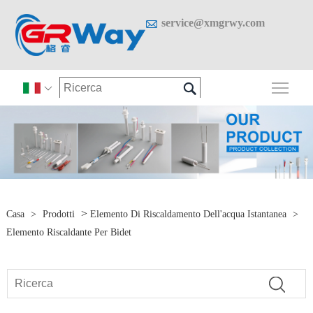

service@xmgrwy.com

Attiv

>
Casa
>
Prodotti
Elemento Di Riscaldamento Dell'acqua Istantanea
>
Elemento Riscaldante Per Bidet