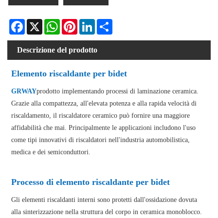
Facebook
X
WhatsApp
Pinterest
LinkedIn
Share
Descrizione del prodotto
Elemento riscaldante per bidet
GRWAY
prodotto implementando processi di laminazione ceramica.
Grazie alla compattezza, all'elevata potenza e alla rapida velocità di
riscaldamento, il riscaldatore ceramico può fornire una maggiore
affidabilità che mai. Principalmente le applicazioni includono l'uso
come tipi innovativi di riscaldatori nell'industria automobilistica,
medica e dei semiconduttori.
Processo di elemento riscaldante per bidet
Gli elementi riscaldanti interni sono protetti dall'ossidazione dovuta
alla sinterizzazione nella struttura del corpo in ceramica monoblocco.