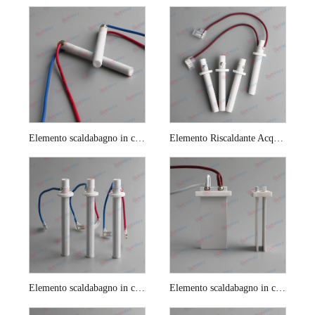
Elemento scaldabagno in ceramica per sedile del water
Elemento Riscaldante Acqua Istantaneo Per Bidet
Elemento scaldabagno in ceramica per sedile WC istantaneo
Elemento scaldabagno in ceramica a piastra per WC intelligente