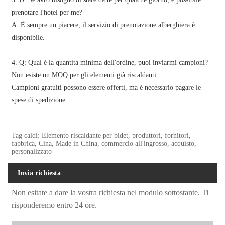
prenotare l'hotel per me?
A: È sempre un piacere, il servizio di prenotazione alberghiera è
disponibile.
4. Q: Qual è la quantità minima dell'ordine, puoi inviarmi campioni?
Non esiste un MOQ per gli elementi già riscaldanti.
Campioni gratuiti possono essere offerti, ma è necessario pagare le
spese di spedizione.
Tag caldi: Elemento riscaldante per bidet, produttori, fornitori,
fabbrica, Cina, Made in China, commercio all'ingrosso, acquisto,
personalizzato
Invia richiesta
Non esitate a dare la vostra richiesta nel modulo sottostante. Ti
risponderemo entro 24 ore.