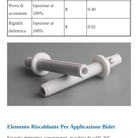
Prova di
Ispezione al
Ⅱ
0.40
accensione
100%.
Rigidità
Ispezione al
Ⅱ
0.65
dielettrica
100%.
Elemento Riscaldante Per Applicazione Bidet
Sigaretta elettronica, vaporizzatori, macchina da caffè, WC